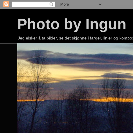
Photo by Ingun
Jeg elsker å ta bilder, se det skjønne i farger, linjer og kompo