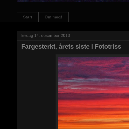
Start
Om meg!
lørdag 14. desember 2013
Fargesterkt, årets siste i Fototriss