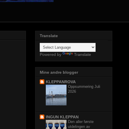
Translate
Powered by
Translate
Mine andre blogger
KLEPPANROVA
Oppsummering Juli
2026
INGUN KLEPPAN
Den aller første
utdelingen av