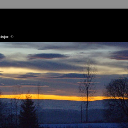
sisjon ©