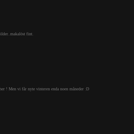
ilder..makalöst fint.
 her ! Men vi får nyte vinteren enda noen måneder :D