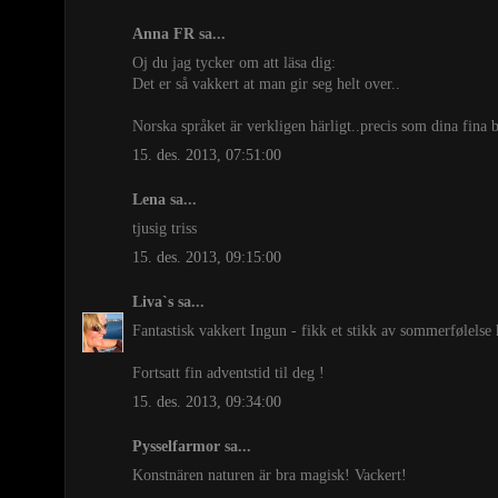
Anna FR
sa...
Oj du jag tycker om att läsa dig:
Det er så vakkert at man gir seg helt over..
Norska språket är verkligen härligt..precis som dina fina b
15. des. 2013, 07:51:00
Lena
sa...
tjusig triss
15. des. 2013, 09:15:00
Liva`s
sa...
Fantastisk vakkert Ingun - fikk et stikk av sommerfølelse
Fortsatt fin adventstid til deg !
15. des. 2013, 09:34:00
Pysselfarmor
sa...
Konstnären naturen är bra magisk! Vackert!