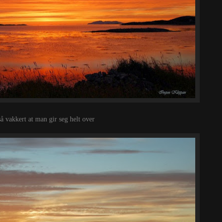
så vakkert at man gir seg helt over