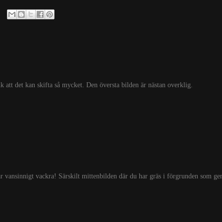
att det kan skifta så mycket. Den översta bilden är nästan overklig.
 vansinnigt vackra! Särskilt mittenbilden där du har gräs i förgrunden som ger 