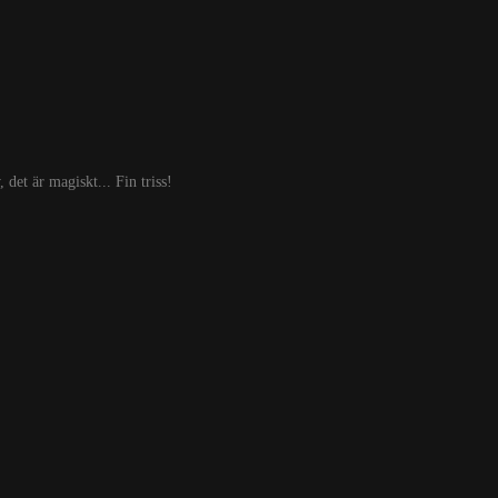
et är magiskt... Fin triss!