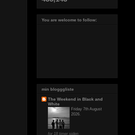
You are welcome to follow:
min blogggliste
The Weekend in Black and
White
Friday 7th August
2026.
for 18 timer siden