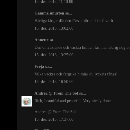
15. des. 2013, 11:10:00
Gammelsmurfen
sa...
Härliga färger där den första blir en klar favorit
15. des. 2013, 13:02:00
Annette
sa...
Den omväxlande och vackra himlen får man aldrig nog av, d
15. des. 2013, 13:25:00
Freja
sa...
Vilka vackra och färgrika himlar du lyckats fånga!
15. des. 2013, 16:50:00
Andrea @ From The Sol
sa...
Rich, beautiful and peaceful. Very nicely done ...
Andrea @ From The Sol
15. des. 2013, 17:37:00