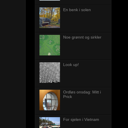
En benk i solen
Noe grønnt og sirkler
Look up!
Ordløs onsdag: Mitt i
Prick
For sjelen i Vietnam