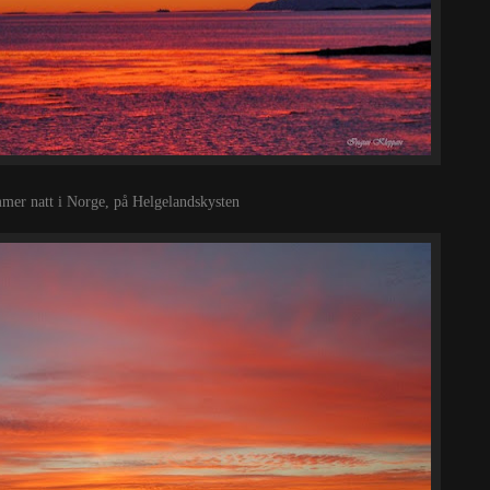
mmer natt i Norge, på Helgelandskysten