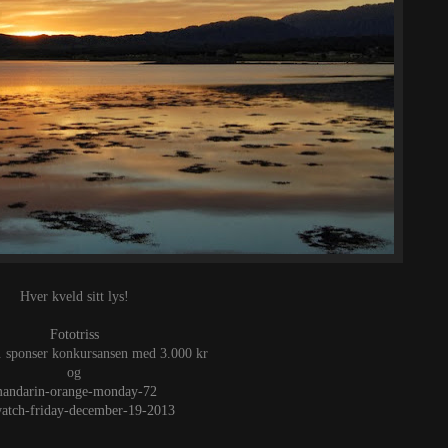
Hver kveld sitt lys!
Fototriss
.
sponser konkursansen med 3.000 kr
og
andarin-orange-monday-72
atch-friday-december-19-2013